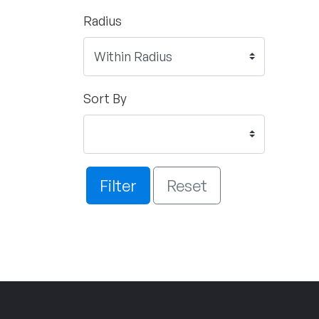
Radius
Sort By
Filter
Reset