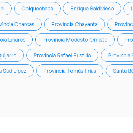
ni
Colquechaca
Enrique Baldivieso
vincia Charcas
Provincia Chayanta
Provin
cia Linares
Provincia Modesto Omiste
Pro
uijarro
Provincia Rafael Bustillo
Provincia
a Sud Lípez
Provincia Tomás Frías
Santa B