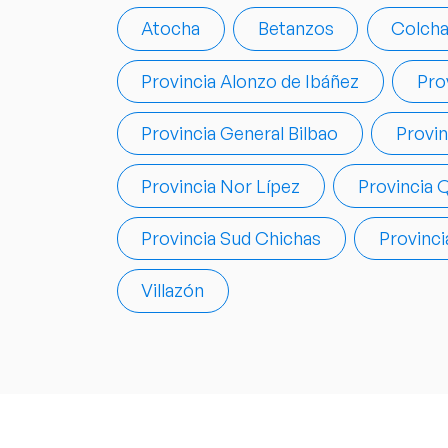
Atocha
Betanzos
Colcha
Provincia Alonzo de Ibáñez
Pro
Provincia General Bilbao
Provin
Provincia Nor Lípez
Provincia Q
Provincia Sud Chichas
Provinci
Villazón