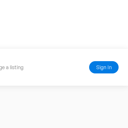
e a listing
Sign In