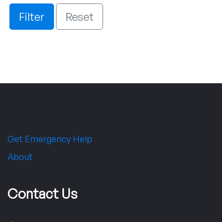
Filter
Reset
Get Emergency Help
About
Contact Us