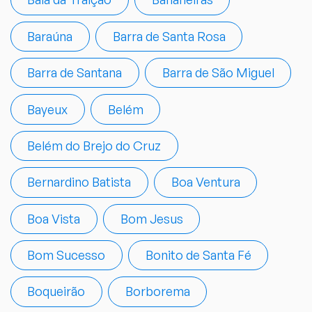
Baraúna
Barra de Santa Rosa
Barra de Santana
Barra de São Miguel
Bayeux
Belém
Belém do Brejo do Cruz
Bernardino Batista
Boa Ventura
Boa Vista
Bom Jesus
Bom Sucesso
Bonito de Santa Fé
Boqueirão
Borborema