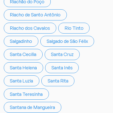
Riachão do Poço
Riacho de Santo Antônio
Riacho dos Cavalos
Rio Tinto
Salgadinho
Salgado de São Félix
Santa Cecília
Santa Cruz
Santa Helena
Santa Inês
Santa Luzia
Santa Rita
Santa Teresinha
Santana de Mangueira