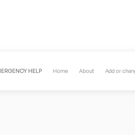
MERGENCY HELP
Home
About
Add or chang