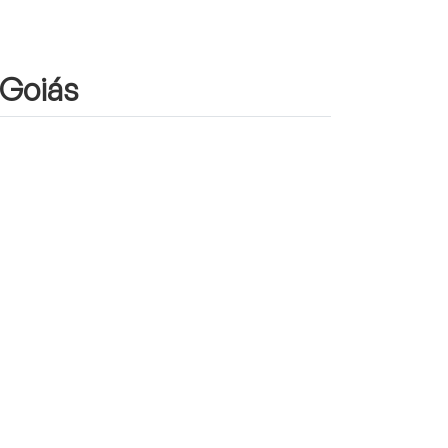
 Goiás