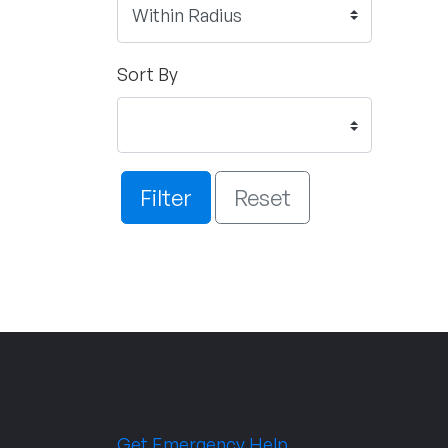
Sort By
Filter
Reset
Get Emergency Help