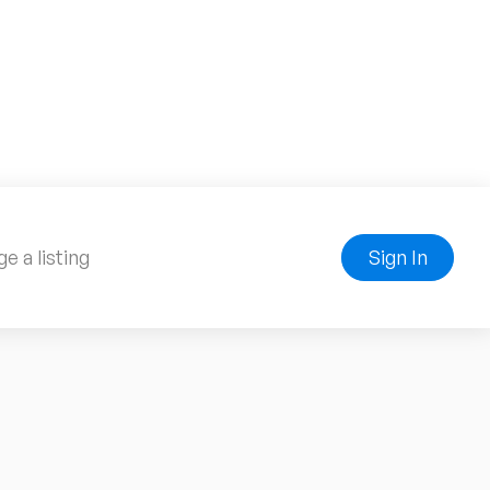
e a listing
Sign In