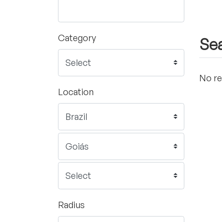
Category
Sea
No re
Location
Radius