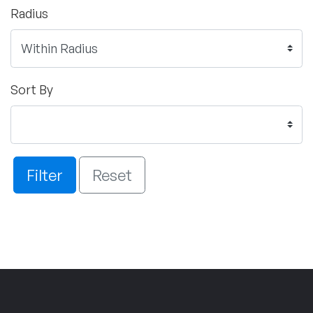
Radius
Sort By
Filter
Reset