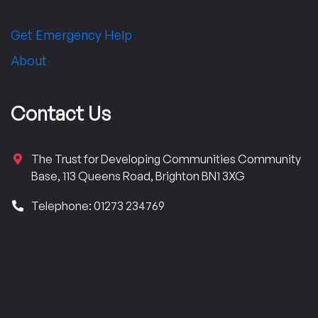
Get Emergency Help
About
Contact Us
The Trust for Developing Communities Community
Base, 113 Queens Road, Brighton BN1 3XG
Telephone: 01273 234769